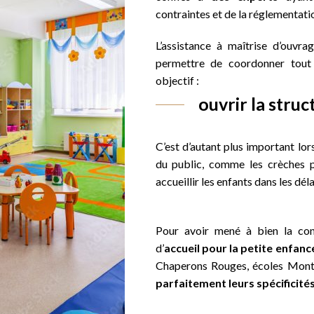
contraintes et de la réglementati
L’assistance à maîtrise d’ouvr
permettre de coordonner tout 
objectif :
ouvrir la struc
C’est d’autant plus important lors
du public, comme les crèches p
accueillir les enfants dans les dél
Pour avoir mené à bien la cons
d’
accueil pour la petite enfanc
Chaperons Rouges, écoles Monte
parfaitement leurs spécificité