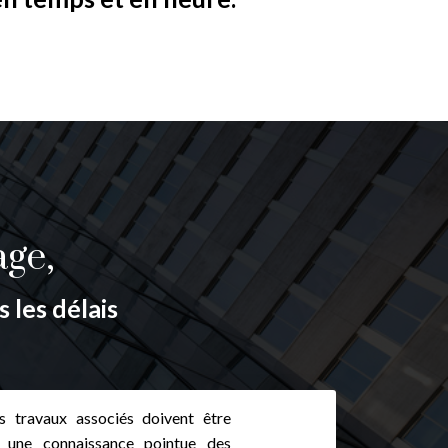
age,
 les délais
s travaux associés doivent être
une connaissance pointue des