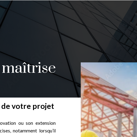
 maîtrise
 de votre projet
novation ou son extension
ises, notamment lorsqu’il