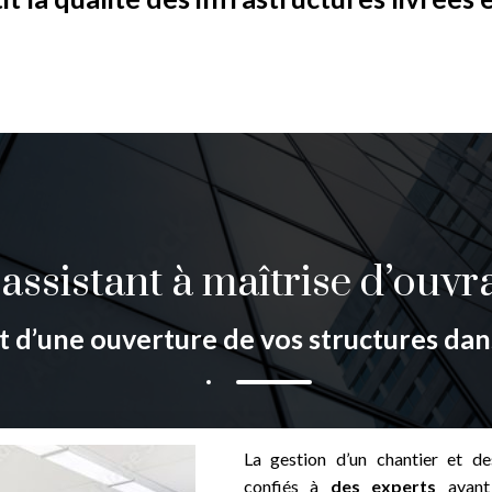
’assistant à maîtrise d’ouvr
t d’une ouverture de vos structures dans
La gestion d’un chantier et de
confiés à
des experts
ayant 