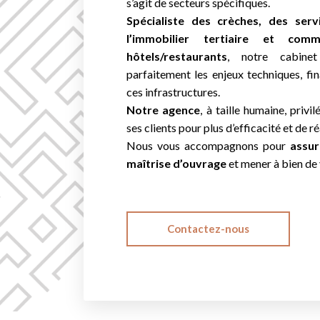
s’agit de secteurs spécifiques.
Spécialiste des crèches, des ser
l’immobilier tertiaire et comme
hôtels/restaurants
, notre cabinet 
parfaitement les enjeux techniques, fina
ces infrastructures.
Notre agence
, à taille humaine, privi
ses clients pour plus d’efficacité et de ré
Nous vous accompagnons pour
assur
maîtrise d’ouvrage
et mener à bien de 
Contactez-nous