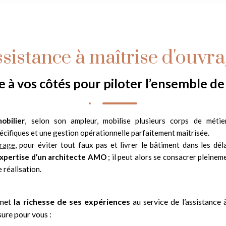
sistance à maîtrise d'ouvr
e à vos côtés pour piloter l’ensemble de
obilier
, selon son ampleur, mobilise plusieurs corps de méti
cifiques et une gestion opérationnelle parfaitement maîtrisée.
vrage
, pour éviter tout faux pas et livrer le bâtiment dans les dél
’expertise d’un architecte AMO
; il peut alors se consacrer pleinem
 réalisation.
 met
la richesse de ses expériences
au service de l’assistance 
sure pour vous :