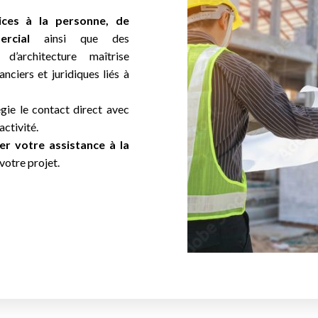
vices à la personne, de
rcial
ainsi que des
d’architecture maîtrise
nciers et juridiques liés à
légie le contact direct avec
activité.
er votre assistance à la
votre projet.