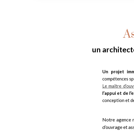
As
un architect
Un projet imm
compétences spé
Le
maître d’ou
l’appui et de l
conception et de
Notre agence
d’ouvrage et as