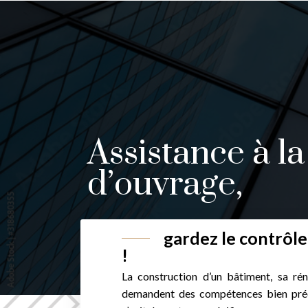
Assistance à la
d’ouvrage,
gardez le contrôle
!
La construction d’un bâtiment, sa ré
demandent des compétences bien préc