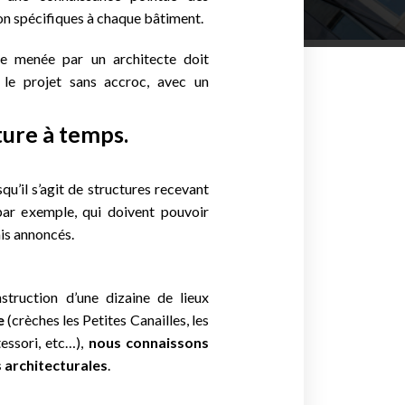
on spécifiques à chaque bâtiment.
age menée par un architecte doit
le projet sans accroc, avec un
ture à temps.
qu’il s’agit de structures
recevant
ar exemple, qui doivent pouvoir
ais annoncés.
truction d’une dizaine de lieux
e
(crèches les Petites Canailles, les
ssori, etc…),
nous connaissons
s architecturales
.