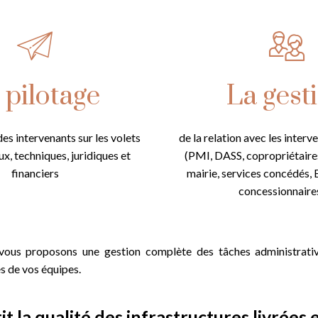
 pilotage
La gest
es intervenants sur les volets
de la relation avec les interv
x, techniques, juridiques et
(PMI, DASS, copropriétaire
financiers
mairie, services concédés,
concessionnaire
vous proposons une gestion complète des tâches administrative
s de vos équipes.
it la qualité des infrastructures livrée